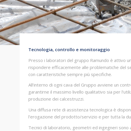
Tecnologia, controllo e monitoraggio
Presso i laboratori del gruppo Ramundo è attivo un
rispondere efficacemente alle problematiche del s
con caratteristiche sempre più specifiche.
All’interno di ogni cava del Gruppo avviene un contro
garantirne il massimo livello qualitativo sia per l’ut
produzione dei calcestruzzi.
Una diffusa rete di assistenza tecnologica è disponi
l’erogazione del prodotto/servizio e per tutta la du
Tecnici di laboratorio, geometri ed ingegneri sono 