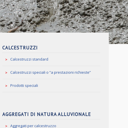
CALCESTRUZZI
Calcestruzzi standard
Calcestruzzi speciali o “a prestazioni richieste”
Prodotti speciali
AGGREGATI DI NATURA ALLUVIONALE
Aggregati per calcestruzzo