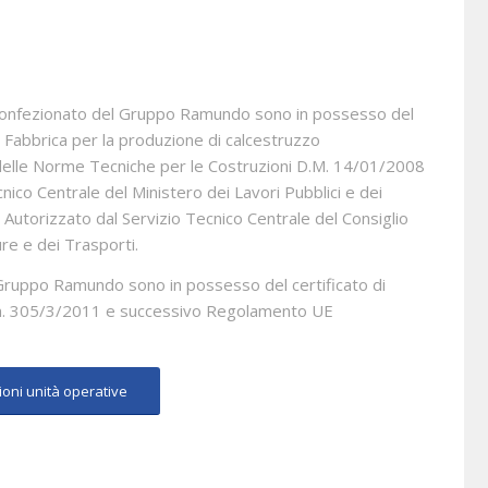
preconfezionato del Gruppo Ramundo sono in possesso del
n Fabbrica per la produzione di calcestruzzo
 delle Norme Tecniche per le Costruzioni D.M. 14/01/2008
cnico Centrale del Ministero dei Lavori Pubblici e dei
Autorizzato dal Servizio Tecnico Centrale del Consiglio
ure e dei Trasporti.
l Gruppo Ramundo sono in possesso del certificato di
 n. 305/3/2011 e successivo Regolamento UE
ioni unità operative