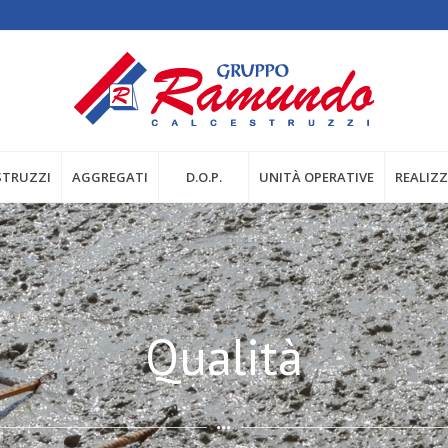
STRUZZI
AGGREGATI
D.O.P.
UNITÀ OPERATIVE
REALIZ
Qualità