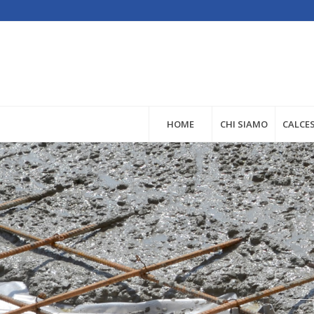
HOME
CHI SIAMO
CALCE