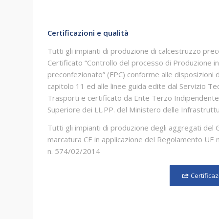
Certificazioni e qualità
Tutti gli impianti di produzione di calcestruzzo 
Certificato “Controllo del processo di Produzione i
preconfezionato” (FPC) conforme alle disposizioni
capitolo 11 ed alle linee guida edite dal Servizio Te
Trasporti e certificato da Ente Terzo Indipendente 
Superiore dei LL.PP. del Ministero delle Infrastrutt
Tutti gli impianti di produzione degli aggregati de
marcatura CE in applicazione del Regolamento UE
n. 574/02/2014
Certificaz