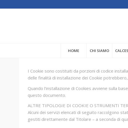
HOME
CHI SIAMO
CALCE
I Cookie sono costituiti da porzioni di codice install
delle finalità di installazione dei Cookie potrebbero
Quando l’installazione di Cookies avviene sulla ba
questo documento.
ALTRE TIPOLOGIE DI COOKIE O STRUMENTI TE
Alcuni dei servizi elencati di seguito raccolgono 
gestiti direttamente dal Titolare – a seconda di quan