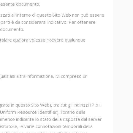
al presente documento.
ilizzati all’interno di questo Sito Web non può essere
 parti è da considerarsi indicativo. Per ottenere
to documento.
 Titolare qualora volesse ricevere qualunque
alsiasi altra informazione, ivi compreso un
 in questo Sito Web), tra cui: gli indirizzi IP o i
Uniform Resource Identifier), l’orario della
 numerico indicante lo stato della risposta dal server
isitatore, le varie connotazioni temporali della