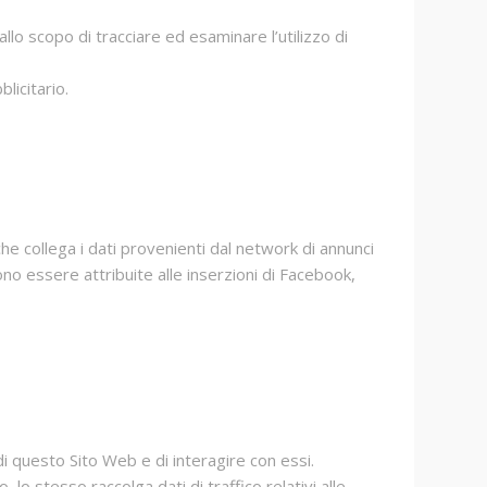
allo scopo di tracciare ed esaminare l’utilizzo di
licitario.
he collega i dati provenienti dal network di annunci
no essere attribuite alle inserzioni di Facebook,
i questo Sito Web e di interagire con essi.
, lo stesso raccolga dati di traffico relativi alle