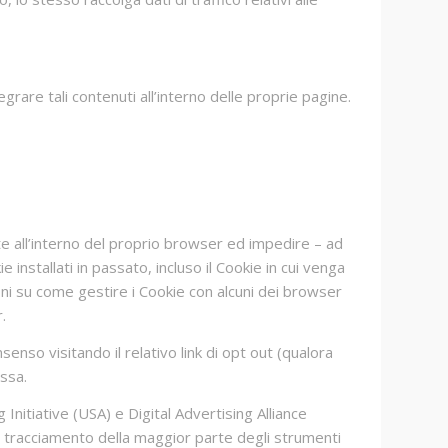
are tali contenuti all’interno delle proprie pagine.
e all’interno del proprio browser ed impedire – ad
installati in passato, incluso il Cookie in cui venga
oni su come gestire i Cookie con alcuni dei browser
.
senso visitando il relativo link di opt out (qualora
essa.
itiative (USA) e Digital Advertising Alliance
di tracciamento della maggior parte degli strumenti