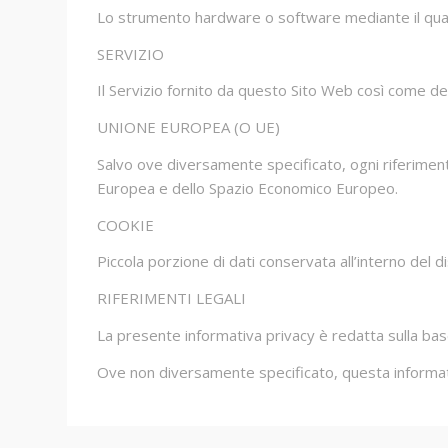
Lo strumento hardware o software mediante il quale s
SERVIZIO
Il Servizio fornito da questo Sito Web così come defi
UNIONE EUROPEA (O UE)
Salvo ove diversamente specificato, ogni riferiment
Europea e dello Spazio Economico Europeo.
COOKIE
Piccola porzione di dati conservata all’interno del d
RIFERIMENTI LEGALI
La presente informativa privacy è redatta sulla base
Ove non diversamente specificato, questa informat