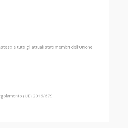
.
eso a tutti gli attuali stati membri dell’Unione
el Regolamento (UE) 2016/679.