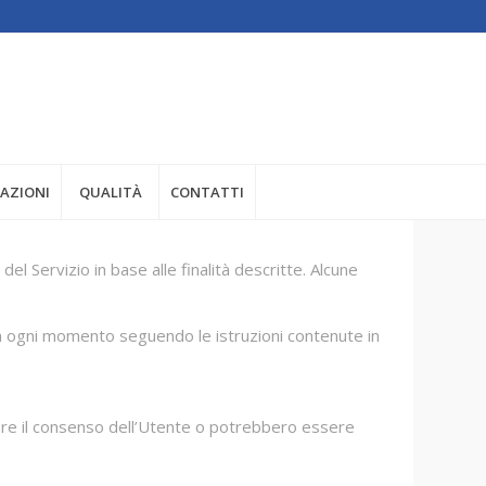
ZAZIONI
QUALITÀ
CONTATTI
del Servizio in base alle finalità descritte. Alcune
n ogni momento seguendo le istruzioni contenute in
dere il consenso dell’Utente o potrebbero essere