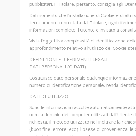
pubblicitari. Il Titolare, pertanto, consiglia agli Ute
Dal momento che l’installazione di Cookie e di altri 
tecnicamente controllata dal Titolare, ogni riferime
informazioni complete, l’Utente è invitato a consulta
Vista l’oggettiva complessità di identificazione del
approfondimento relativo all’utilizzo dei Cookie st
DEFINIZIONI E RIFERIMENTI LEGALI
DATI PERSONALI (O DATI)
Costituisce dato personale qualunque informazione 
numero di identificazione personale, renda identifica
DATI DI UTILIZZO
Sono le informazioni raccolte automaticamente attrav
nomi a dominio dei computer utilizzati dall’Utente c
richiesta, il metodo utilizzato nell’inoltrare la richi
(buon fine, errore, ecc.) il paese di provenienza, le