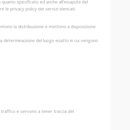
a quanto specificato ed anche all’insaputa del
e le privacy policy dei servizi elencati.
sentono la distribuzione e mettono a disposizione
e la determinazione del luogo esatto in cui vengono
traffico e servono a tener traccia del