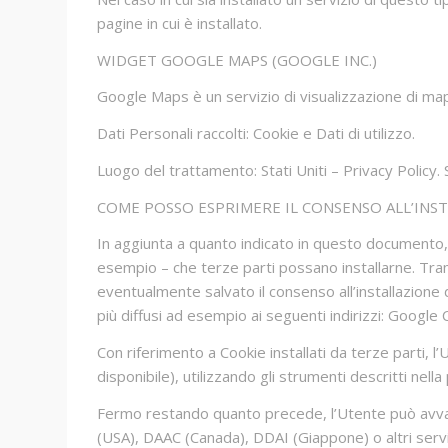
pagine in cui è installato.
WIDGET GOOGLE MAPS (GOOGLE INC.)
Google Maps è un servizio di visualizzazione di map
Dati Personali raccolti: Cookie e Dati di utilizzo.
Luogo del trattamento: Stati Uniti – Privacy Policy.
COME POSSO ESPRIMERE IL CONSENSO ALL’INST
In aggiunta a quanto indicato in questo documento, 
esempio – che terze parti possano installarne. Tramit
eventualmente salvato il consenso all’installazione
più diffusi ad esempio ai seguenti indirizzi: Google
Con riferimento a Cookie installati da terze parti, l
disponibile), utilizzando gli strumenti descritti nel
Fermo restando quanto precede, l’Utente può avvaler
(USA), DAAC (Canada), DDAI (Giappone) o altri servi