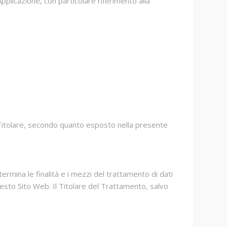
Applicazione, con particolare riferimento alla
el Titolare, secondo quanto esposto nella presente
termina le finalità e i mezzi del trattamento di dati
uesto Sito Web. Il Titolare del Trattamento, salvo