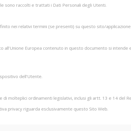
ono raccolti e trattati i Dati Personali degli Utenti.
nito nei relativi termini (se presenti) su questo sito/applicazione
o all’Unione Europea contenuto in questo documento si intende est
ispositivo dell’Utente.
 di molteplici ordinamenti legislativi, inclusi gli artt. 13 e 14 d
iva privacy riguarda esclusivamente questo Sito Web.