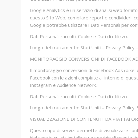
Google Analytics è un servizio di analisi web fornito 
questo Sito Web, compilare report e condividerli con 
Google potrebbe utilizzare i Dati Personali per cont
Dati Personali raccolti: Cookie e Dati di utilizzo.
Luogo del trattamento: Stati Uniti – Privacy Policy
MONITORAGGIO CONVERSIONI DI FACEBOOK ADS 
Il monitoraggio conversioni di Facebook Ads (pixel d
Facebook con le azioni compiute all’interno di quest
Instagram e Audience Network.
Dati Personali raccolti: Cookie e Dati di utilizzo.
Luogo del trattamento: Stati Uniti – Privacy Policy.
VISUALIZZAZIONE DI CONTENUTI DA PIATTAFO
Questo tipo di servizi permette di visualizzare con
Nel caso in cui sia installato un servizio di questo tip